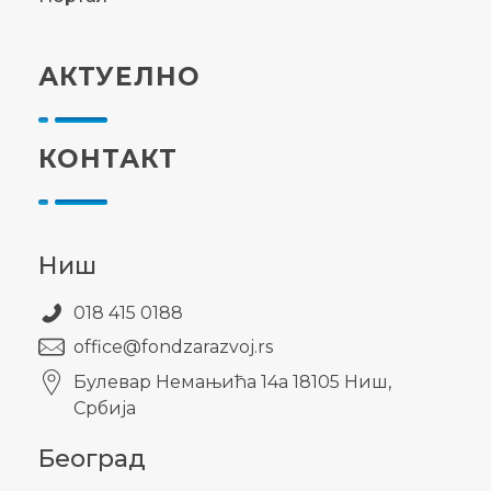
АКТУЕЛНО
КОНТАКТ
Ниш
018 415 0188
office@fondzarazvoj.rs
Булевар Немањића 14а 18105 Ниш,
Србија
Београд