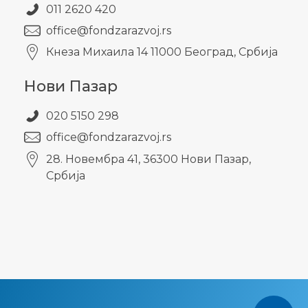
011 2620 420
office@fondzarazvoj.rs
Кнезa Михаила 14 11000 Београд, Србија
Нови Пазар
020 5150 298
office@fondzarazvoj.rs
28. Новембра 41, 36300 Нови Пазар,
Србија