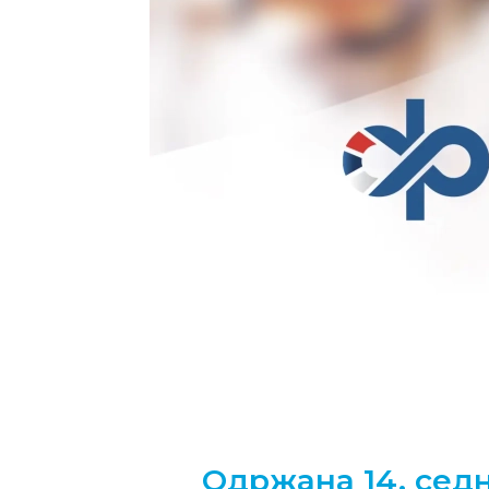
Одржана 14. седн