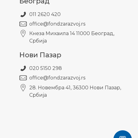
Београд
011 2620 420
office@fondzarazvoj.rs
Кнезa Михаила 14 11000 Београд,
Србија
Нови Пазар
020 5150 298
office@fondzarazvoj.rs
28. Новембра 41, 36300 Нови Пазар,
Србија