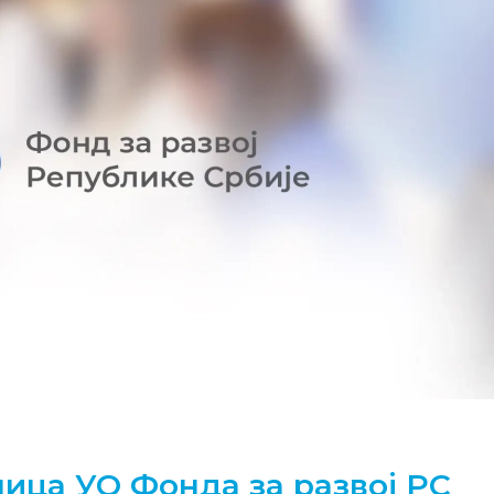
ица УО Фонда за развој РС