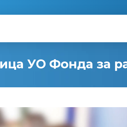
ица УО Фонда за ра