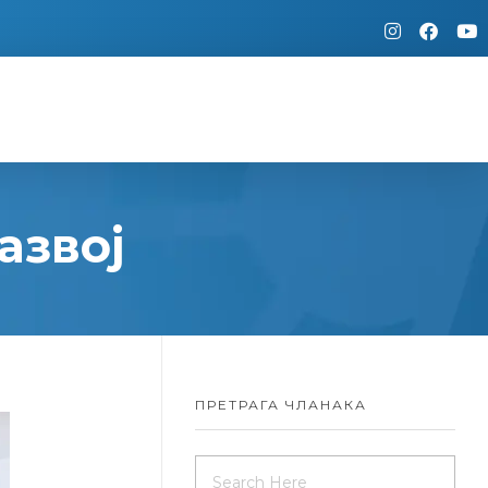
азвој
ПРЕТРАГА ЧЛАНАКА