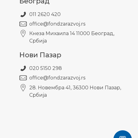
Београд
011 2620 420
office@fondzarazvoj.rs
Кнезa Михаила 14 11000 Београд,
Србија
Нови Пазар
020 5150 298
office@fondzarazvoj.rs
28. Новембра 41, 36300 Нови Пазар,
Србија