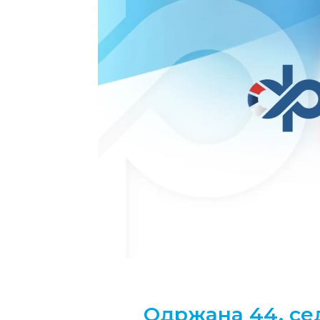
Одржана 44. се