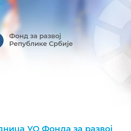
дница УО Фонда за развој