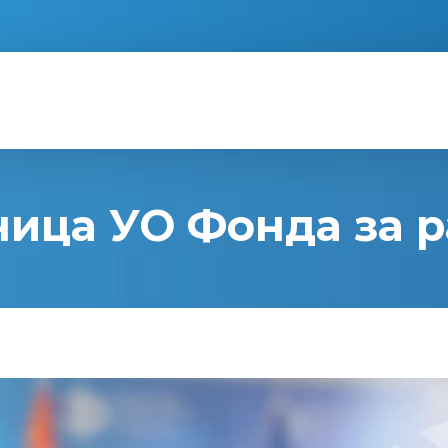
ница УО Фонда за р