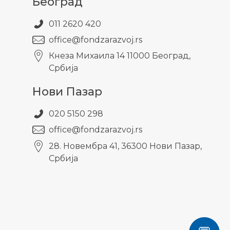
Београд
011 2620 420
office@fondzarazvoj.rs
Кнезa Михаила 14 11000 Београд,
Србија
Нови Пазар
020 5150 298
office@fondzarazvoj.rs
28. Новембра 41, 36300 Нови Пазар,
Србија