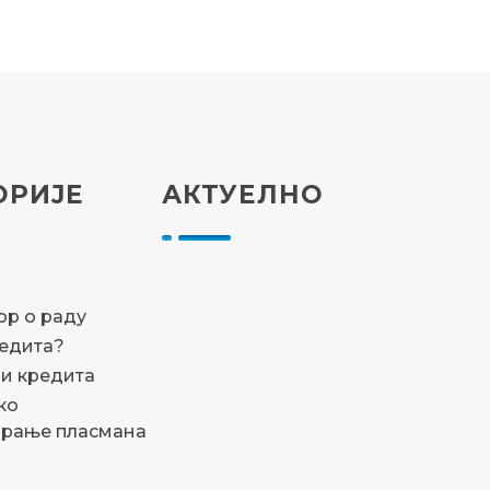
ОРИЈЕ
АКТУЕЛНО
а
р о раду
редита?
и кредита
ко
ирање пласмана