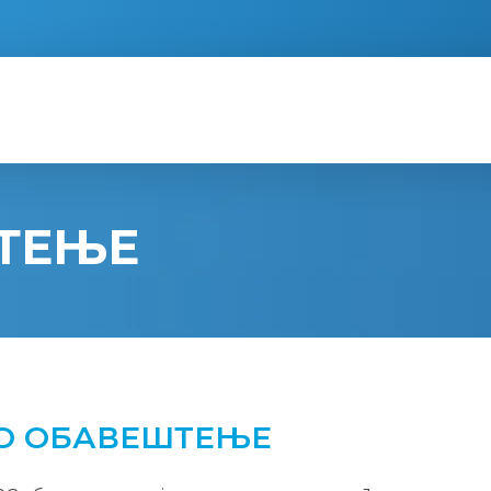
ТЕЊЕ
О ОБАВЕШТЕЊЕ