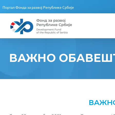
Портал Фонда за развој Републике Србије
Fond za razvoj Republike Srbije
Fond za razvoj Republike Srbije
ВАЖНО ОБАВЕШ
ВАЖН