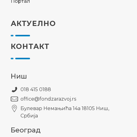
Портал
АКТУЕЛНО
КОНТАКТ
Ниш
018 415 0188
office@fondzarazvoj.rs
Булевар Немањића 14а 18105 Ниш,
Србија
Београд