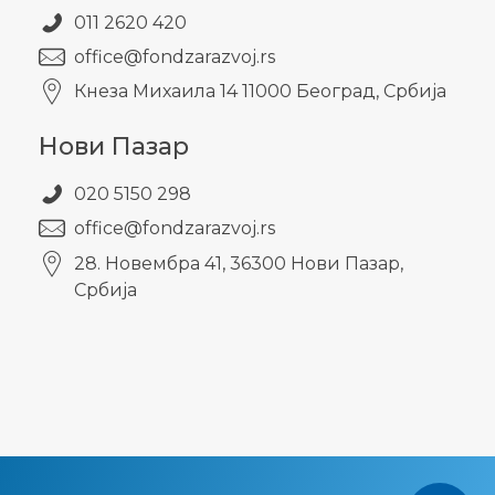
011 2620 420
office@fondzarazvoj.rs
Кнезa Михаила 14 11000 Београд, Србија
Нови Пазар
020 5150 298
office@fondzarazvoj.rs
28. Новембра 41, 36300 Нови Пазар,
Србија