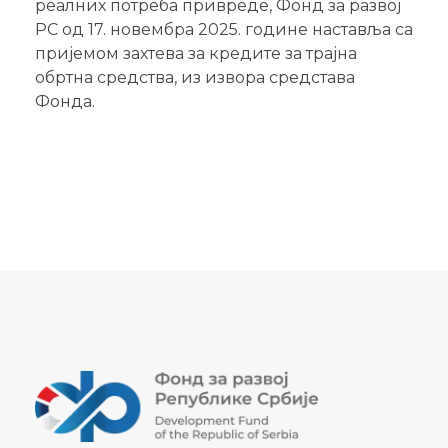
реалних потреба привреде, Фонд за развој
РС од 17. новембра 2025. године наставља са
пријемом захтева за кредите за трајна
обртна средства, из извора средстава
Фонда.