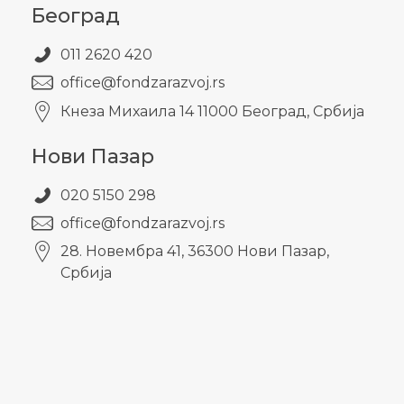
Београд
011 2620 420
office@fondzarazvoj.rs
Кнезa Михаила 14 11000 Београд, Србија
Нови Пазар
020 5150 298
office@fondzarazvoj.rs
28. Новембра 41, 36300 Нови Пазар,
Србија