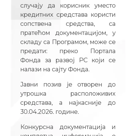
случају да корисник уместо
кредитних средстава користи
сопствена средства, са
пратећом документацијом, у
складу са Програмом, може се
предати: преко Портала
Фонда за развој РС који се
налази на сајту Фонда.
Јавни позив је отворен до
утрошка расположивих
средстава, а најкасније до
30.04.2026. године.
Конкурсна документација и
комплетна информација о