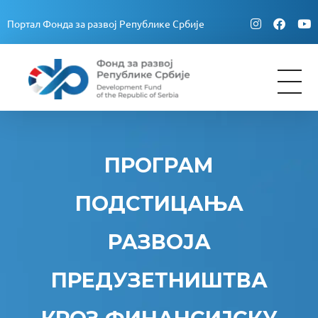
Портал Фонда за развој Републике Србије
Fond za razvoj Republike Srbije
Fond za razvoj Republike Srbije
ПРОГРАМ
ПОДСТИЦАЊА
РАЗВОЈА
ПРЕДУЗЕТНИШТВА