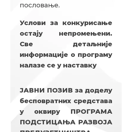
пословање.
Услови за конкурисање
остају непромењени.
Све детаљније
информације о програму
налазе се у наставку
ЈАВНИ ПОЗИВ
за доделу
бесповратних средстава
у оквиру
ПРОГРАМА
ПОДСТИЦАЊА РАЗВОЈА