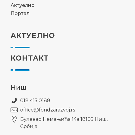
Актуелно
Портал
АКТУЕЛНО
КОНТАКТ
Ниш
018 415 0188
office@fondzarazvoj.rs
Булевар Немањића 14а 18105 Ниш,
Србија