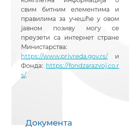
свим битним елементима и
правилима за учешће у овом
јавном позиву могу се
преузети са интернет странe
Министарства:
https://www.privreda.gov.rs/
и
Фонда:
https://fondzarazvoj.co.r
s/
.
Документа