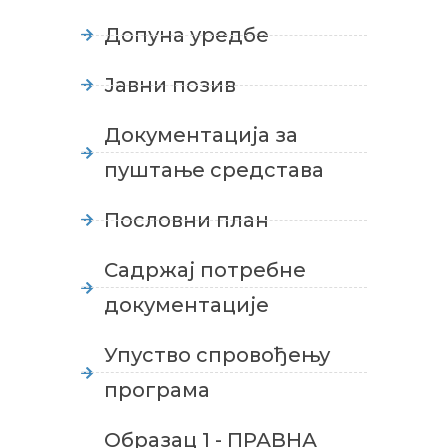
Допуна уредбе
Јавни позив
Документација за
пуштање средстава
Пословни план
Садржај потребне
документације
Упуство спровођењу
програма
Образац 1 - ПРАВНА