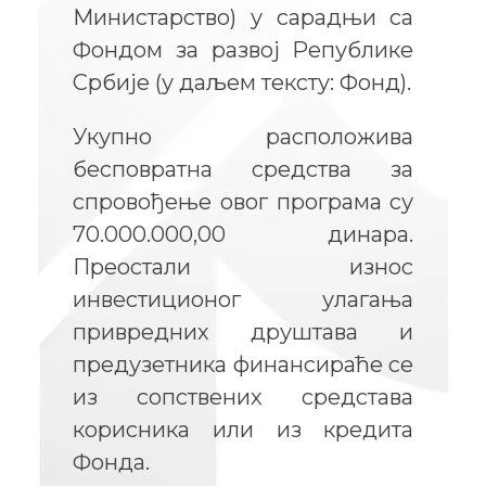
Министарство) у сарадњи са
Фондом за развој Републике
Србије (у даљем тексту: Фонд).
Укупно расположива
бесповратна средства за
спровођење овог програма су
70.000.000,00 динара.
Преостали износ
инвестиционог улагања
привредних друштава и
предузетника финансираће се
из сопствених средстава
корисника или из кредита
Фонда.