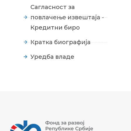
Сагласност за
повлачење извештаја -
Кредитни биро
Кратка биографија
Уредба владе