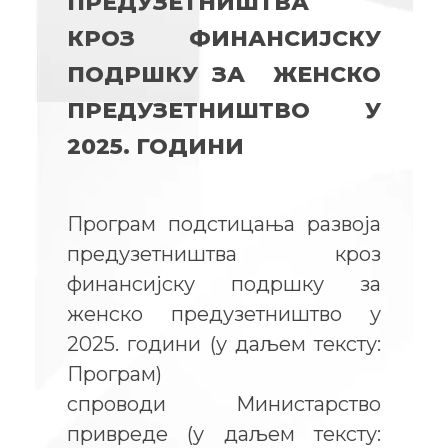
ПРЕДУЗЕТНИШТВА
КРОЗ ФИНАНСИЈСКУ
ПОДРШКУ ЗА ЖЕНСКО
ПРЕДУЗЕТНИШТВО У
2025. ГОДИНИ
Програм подстицања развоја
предузетништва кроз
финансијску подршку за
женско предузетништво у
2025. години (у даљем тексту:
Програм)
спроводи
Министарство
привреде (у даљем тексту: