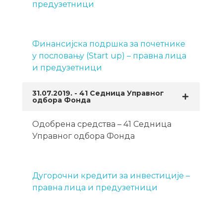
предузетници
Финансијска подршка за почетнике
у пословању (Start up) – правна лица
и предузетници
31.07.2019. - 41 Седница Управног
одбора Фонда
Одобрена средства – 41 Седница
Управног одбора Фонда
Дугорочни кредити за инвестиције –
правна лица и предузетници