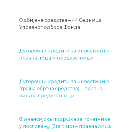
Одбијена средства – 44 Седница
Управног одбора Фонда
Дугорочни кредити за инвестиције –
правна лица и предузетници
Дугорочни кредити за инвестиције
(трајна обртна средства) – правна
лица и предузетници
Финансијска подршка за почетнике
у пословању (Start up) – правна лица