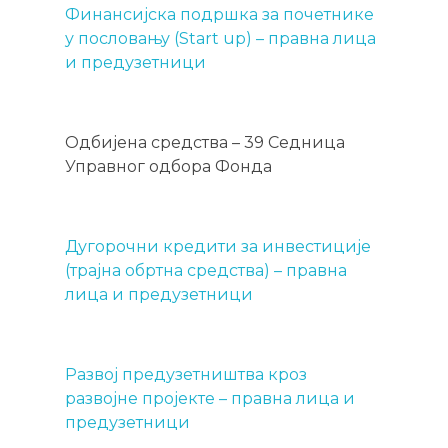
Финансијска подршка за почетнике
у пословању (Start up) – правна лица
и предузетници
Одбијена средства – 39 Седница
Управног одбора Фонда
Дугорочни кредити за инвестиције
(трајна обртна средства) – правна
лица и предузетници
Развој предузетништва кроз
развојне пројекте – правна лица и
предузетници