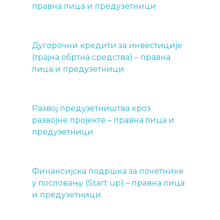
правна лица и предузетници
Дугорочни кредити за инвестиције
(трајна обртна средства) – правна
лица и предузетници
Развој предузетништва кроз
развојне пројекте – правна лица и
предузетници
Финансијска подршка за почетнике
у пословању (Start up) – правна лица
и предузетници