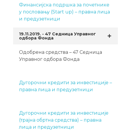
Финансијска подршка за почетнике
у пословању (Start up) – правна лица
и предузетници
19.11.2019. - 47 Седница Управног
одбора Фонда
Одобрена средства – 47 Седница
Управног одбора Фонда
Дугорочни кредити за инвестиције –
правна лица и предузетници
Дугорочни кредити за инвестиције
(трајна обртна средства) – правна
лица и предузетници