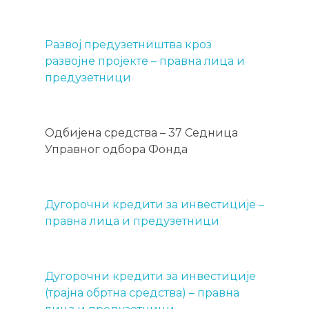
Развој предузетништва кроз
развојне пројекте – правна лица и
предузетници
Одбијена средства – 37 Седница
Управног одбора Фонда
Дугорочни кредити за инвестиције –
правна лица и предузетници
Дугорочни кредити за инвестиције
(трајна обртна средства) – правна