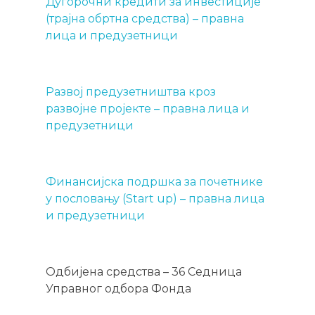
Дугорочни кредити за инвестиције
(трајна обртна средства) – правна
лица и предузетници
Развој предузетништва кроз
развојне пројекте – правна лица и
предузетници
Финансијска подршка за почетнике
у пословању (Start up) – правна лица
и предузетници
Одбијена средства – 36 Седница
Управног одбора Фонда