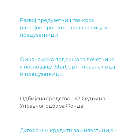
Развој предузетништва кроз
развојне пројекте – правна лица и
предузетници
Финансијска подршка за почетнике
у пословању (Start up) – правна лица
и предузетници
Одбијена средства – 47 Седница
Управног одбора Фонда
Дугорочни кредити за инвестиције –