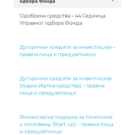
одбора Фонда
Одобрена средства – 44 Седница
Управног одбора Фонда
Дугорочни кредити за инвестиције –
правна лица и предузетници
Дугорочни кредити за инвестиције
(трајна обртна средства) – правна
лица и предузетници
Финансијска подршка за почетнике
у пословању (Start up) – правна лица
и предузетници