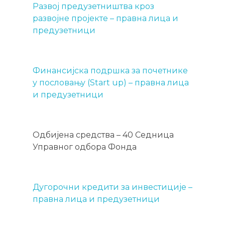
Развој предузетништва кроз
развојне пројекте – правна лица и
предузетници
Финансијска подршка за почетнике
у пословању (Start up) – правна лица
и предузетници
Одбијена средства – 40 Седница
Управног одбора Фонда
Дугорочни кредити за инвестиције –
правна лица и предузетници