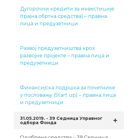
Дугорочни кредити за инвестиције
(трајна обртна средства) – правна
лица и предузетници
Развој предузетништва кроз
развојне пројекте – правна лица и
предузетници
Финансијска подршка за почетнике
у пословању (Start up) – правна лица
и предузетници
31.05.2019. - 39 Седница Управног
одбора Фонда
Одобрена средства – 39 Седница