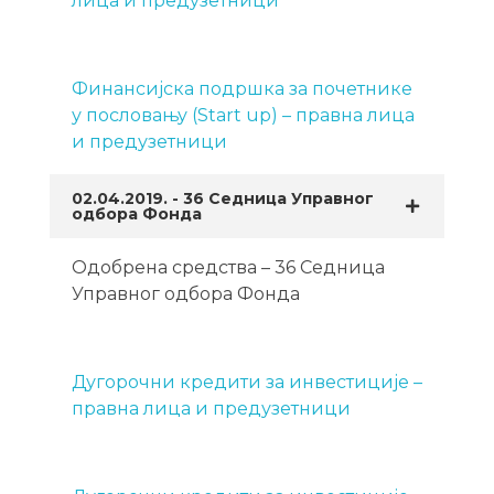
лица и предузетници
Финансијска подршка за почетнике
у пословању (Start up) – правна лица
и предузетници
02.04.2019. - 36 Седница Управног
одбора Фонда
Одобрена средства – 36 Седница
Управног одбора Фонда
Дугорочни кредити за инвестиције –
правна лица и предузетници