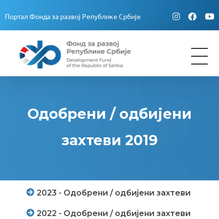
Портал Фонда за развој Републике Србије
Fond za razvoj Republike Srbije
Fond za razvoj Republike Srbije
Одобрени / одбијени
захтеви 2019
2023 - Одобрени / одбијени захтеви
2022 - Одобрени / одбијени захтеви