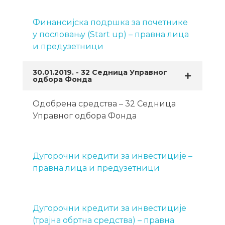
Финансијска подршка за почетнике
у пословању (Start up) – правна лица
и предузетници
30.01.2019. - 32 Седница Управног
одбора Фонда
Одобрена средства – 32 Седница
Управног одбора Фонда
Дугорочни кредити за инвестиције –
правна лица и предузетници
Дугорочни кредити за инвестиције
(трајна обртна средства) – правна