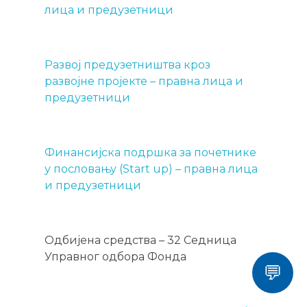
лица и предузетници
Развој предузетништва кроз
развојне пројекте – правна лица и
предузетници
Финансијска подршка за почетнике
у пословању (Start up) – правна лица
и предузетници
Одбијена средства – 32 Седница
Управног одбора Фонда
💬