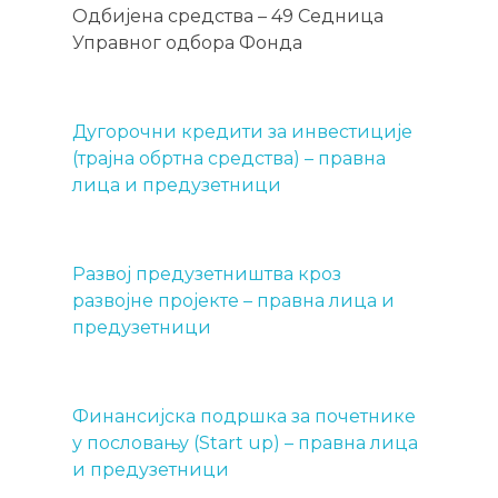
Одбијена средства – 49 Седница
Управног одбора Фонда
Дугорочни кредити за инвестиције
(трајна обртна средства) – правна
лица и предузетници
Развој предузетништва кроз
развојне пројекте – правна лица и
предузетници
Финансијска подршка за почетнике
у пословању (Start up) – правна лица
и предузетници