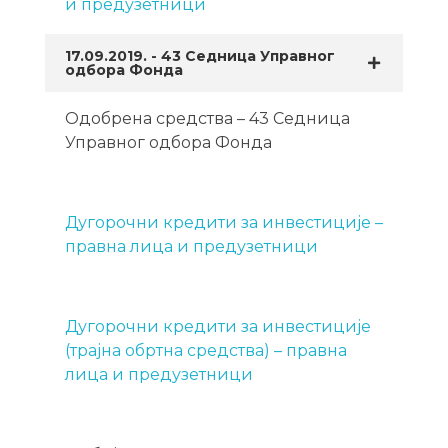
и предузетници
17.09.2019. - 43 Седница Управног
одбора Фонда
Одобрена средства – 43 Седница
Управног одбора Фонда
Дугорочни кредити за инвестиције –
правна лица и предузетници
Дугорочни кредити за инвестиције
(трајна обртна средства) – правна
лица и предузетници