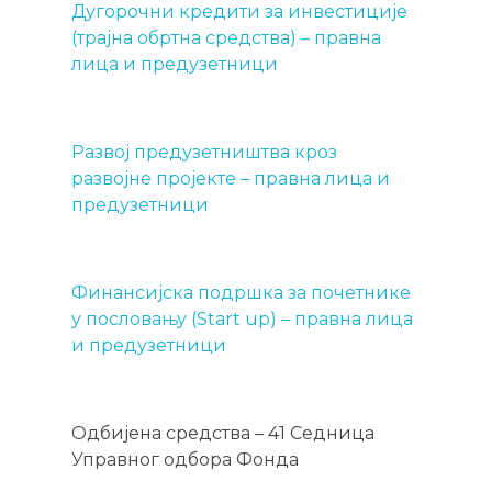
Дугорочни кредити за инвестиције
(трајна обртна средства) – правна
лица и предузетници
Развој предузетништва кроз
развојне пројекте – правна лица и
предузетници
Финансијска подршка за почетнике
у пословању (Start up) – правна лица
и предузетници
Одбијена средства – 41 Седница
Управног одбора Фонда