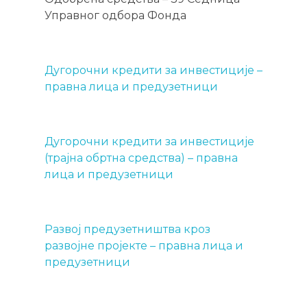
Управног одбора Фонда
Дугорочни кредити за инвестиције –
правна лица и предузетници
Дугорочни кредити за инвестиције
(трајна обртна средства) – правна
лица и предузетници
Развој предузетништва кроз
развојне пројекте – правна лица и
предузетници