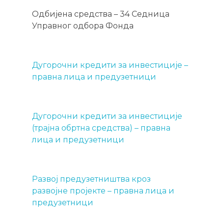
Одбијена средства – 34 Седница
Управног одбора Фонда
Дугорочни кредити за инвестиције –
правна лица и предузетници
Дугорочни кредити за инвестиције
(трајна обртна средства) – правна
лица и предузетници
Развој предузетништва кроз
развојне пројекте – правна лица и
предузетници