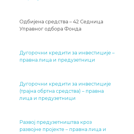
Одбијена средства – 42 Седница
Управног одбора Фонда
Дугорочни кредити за инвестиције –
правна лица и предузетници
Дугорочни кредити за инвестиције
(трајна обртна средства) – правна
лица и предузетници
Развој предузетништва кроз
развојне пројекте – правна лица и