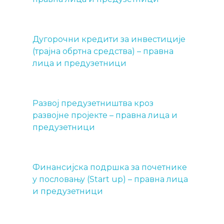
Дугорочни кредити за инвестиције
(трајна обртна средства) – правна
лица и предузетници
Развој предузетништва кроз
развојне пројекте – правна лица и
предузетници
Финансијска подршка за почетнике
у пословању (Start up) – правна лица
и предузетници