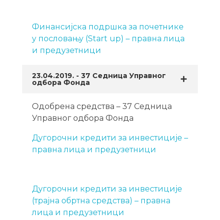
Финансијска подршка за почетнике
у пословању (Start up) – правна лица
и предузетници
23.04.2019. - 37 Седница Управног
одбора Фонда
Одобрена средства – 37 Седница
Управног одбора Фонда
Дугорочни кредити за инвестиције –
правна лица и предузетници
Дугорочни кредити за инвестиције
(трајна обртна средства) – правна
лица и предузетници