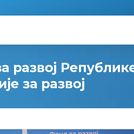
а развој Републике
је за развој