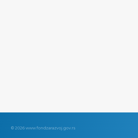
© 2026 www.fondzarazvoj.gov.rs