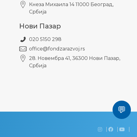
Кнезa Михаила 14 11000 Београд,
Србија
Нови Пазар
020 5150 298
office@fondzarazvoj.rs
28. Новембра 41, 36300 Нови Пазар,
Србија
💬