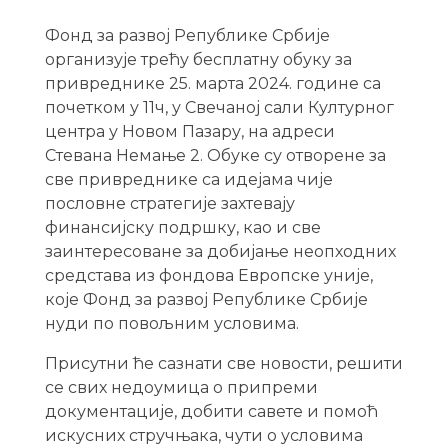
Фонд за развој Републике Србије
организује трећу бесплатну обуку за
привреднике 25. марта 2024. године са
почетком у 11ч, у Свечаној сали Културног
центра у Новом Пазару, на адреси
Стевана Немање 2. Обуке су отворене за
све привреднике са идејама чије
пословне стратегије захтевају
финансијску подршку, као и све
заинтересоване за добијање неопходних
средстава из фондова Европске уније,
које Фонд за развој Републике Србије
нуди по повољним условима.
Присутни ће сазнати све новости, решити
се свих недоумица о припреми
документације, добити савете и помоћ
искусних стручњака, чути о условима