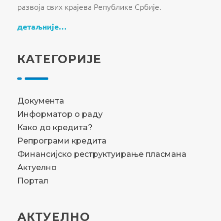
развоја свих крајева Републике Србије.
детаљније…
КАТЕГОРИЈЕ
Документа
Информатор о раду
Како до кредита?
Репрограми кредита
Финансијско реструктуирање пласмана
Актуелно
Портал
АКТУЕЛНО