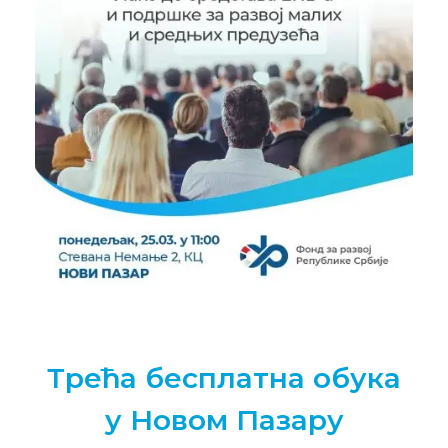
Трећа бесплатна обука
у Новом Пазару