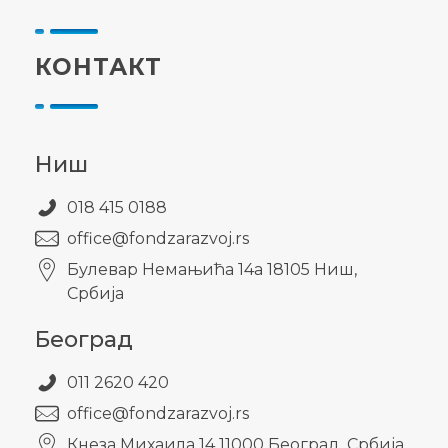
КОНТАКТ
Ниш
018 415 0188
office@fondzarazvoj.rs
Булевар Немањића 14а 18105 Ниш,
Србија
Београд
011 2620 420
office@fondzarazvoj.rs
Кнезa Михаила 14 11000 Београд, Србија