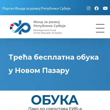
Портал Фонда за развој Републике Србије
Fond za razvoj Republike Srbije
Fond za razvoj Republike Srbije
Трећа бесплатна обука
у Новом Пазару