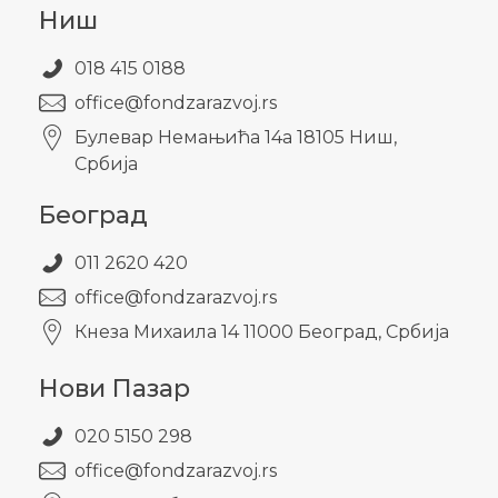
Ниш
018 415 0188
office@fondzarazvoj.rs
Булевар Немањића 14а 18105 Ниш,
Србија
Београд
011 2620 420
office@fondzarazvoj.rs
Кнезa Михаила 14 11000 Београд, Србија
Нови Пазар
020 5150 298
office@fondzarazvoj.rs