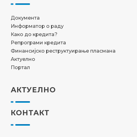
Документа
Информатор о раду
Како до кредита?
Репрограми кредита
Финансијско реструктуирање пласмана
Актуелно
Портал
АКТУЕЛНО
КОНТАКТ