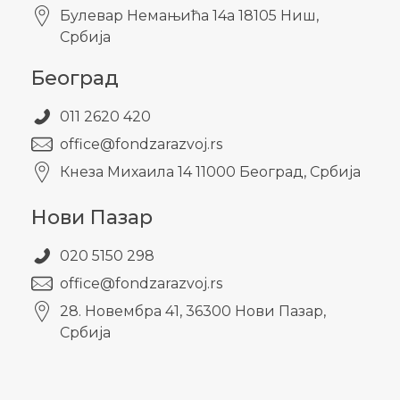
Булевар Немањића 14а 18105 Ниш,
Србија
Београд
011 2620 420
office@fondzarazvoj.rs
Кнезa Михаила 14 11000 Београд, Србија
Нови Пазар
020 5150 298
office@fondzarazvoj.rs
28. Новембра 41, 36300 Нови Пазар,
Србија