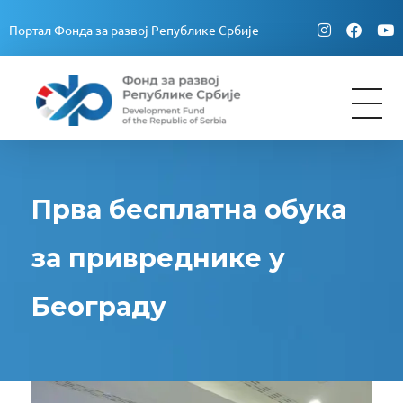
Портал Фонда за развој Републике Србије
Fond za razvoj Republike Srbije
Fond za razvoj Republike Srbije
Прва бесплатна обука
за привреднике у
Београду