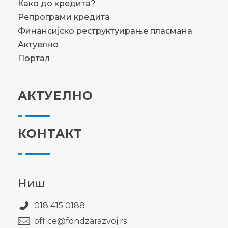
Како до кредита?
Репрограми кредита
Финансијско реструктуирање пласмана
Актуелно
Портал
АКТУЕЛНО
КОНТАКТ
Ниш
018 415 0188
office@fondzarazvoj.rs