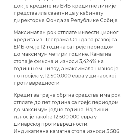
док је кредите из ЕИБ кредитне линије
представила саветница у кабинету
директорке Фонда за Републике Србије.
Максималан рок отплате инвестиционог
кредита из Програма Фонда за развој са
ЕИБ-ом, je 12 година са грејс периодом
до максимум четири године. Каматна
стопа је фиксна и износи 3,424% на
годишњем нивоу, а максималан износ је,
по пројекту, 12.500.000 евра у динарској
противвредности.
Кредит за трајна обртна средства има рок
отплате до пет година са грејс периодом
до максимум једне године. Највиши
износ је такође 12.500.000 евра у
динарској противвредности.
Индикативна каматна стопа износи 3,586