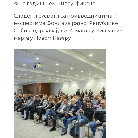
% на годишњем нивоу, фиксно.
Следећи сусрети са привредницима и
експертима Фонда за развој Републике
Србије одржавају се 14. марта у Нишу и 25.
марта у Новом Пазару.