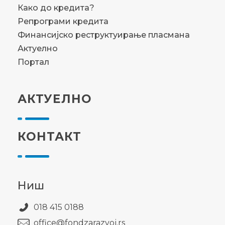
Како до кредита?
Репрограми кредита
Финансијско реструктуирање пласмана
Актуелно
Портал
АКТУЕЛНО
КОНТАКТ
Ниш
018 415 0188
office@fondzarazvoj.rs