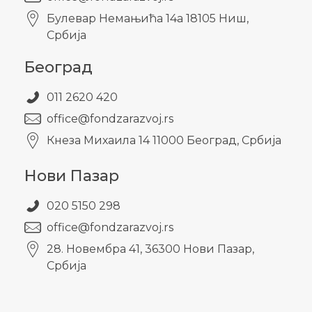
Булевар Немањића 14а 18105 Ниш,
Србија
Београд
011 2620 420
office@fondzarazvoj.rs
Кнезa Михаила 14 11000 Београд, Србија
Нови Пазар
020 5150 298
office@fondzarazvoj.rs
28. Новембра 41, 36300 Нови Пазар,
Србија