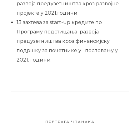
развоја предузетништва кроз развојне
пројекте у 2021.години
13 захтева за start-up кредите по
Програму подстицања развоја
предузетништва кроз финансијску
подршку за почетнике у пословању у
2021. години.
ПРЕТРАГА ЧЛАНАКА