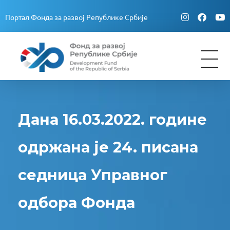
Портал Фонда за развој Републике Србије
Fond za razvoj Republike Srbije
Fond za razvoj Republike Srbije
Дана 16.03.2022. године
одржана је 24. писана
седница Управног
одбора Фонда