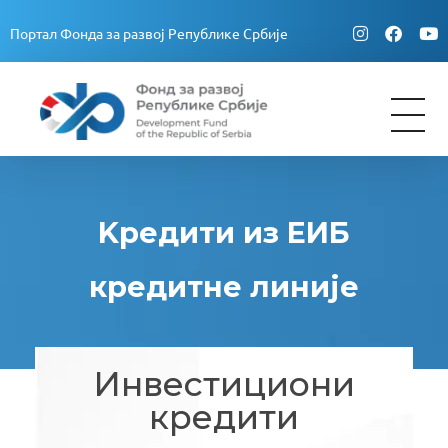
Портал Фонда за развој Републике Србије
Fond za razvoj Republike Srbije
Fond za razvoj Republike Srbije
Kредити из ЕИБ
кредитне линије
Инвестициони
кредити