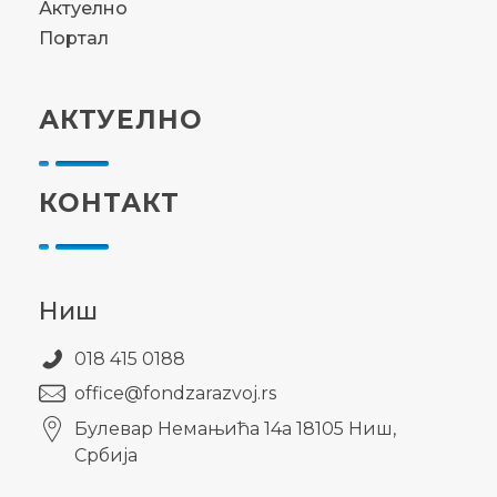
Актуелно
Портал
АКТУЕЛНО
КОНТАКТ
Ниш
018 415 0188
office@fondzarazvoj.rs
Булевар Немањића 14а 18105 Ниш,
Србија