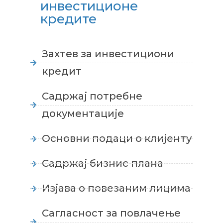
инвестиционе
кредите
Захтев за инвестициони
кредит
Садржај потребне
документације
Основни подаци о клијенту
Садржај бизнис плана
Изјава о повезаним лицима
Сагласност за повлачење