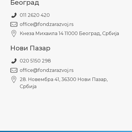
Београд
011 2620 420
office@fondzarazvoj.rs
Кнезa Михаила 14 11000 Београд, Србија
Нови Пазар
020 5150 298
office@fondzarazvoj.rs
28. Новембра 41, 36300 Нови Пазар,
Србија