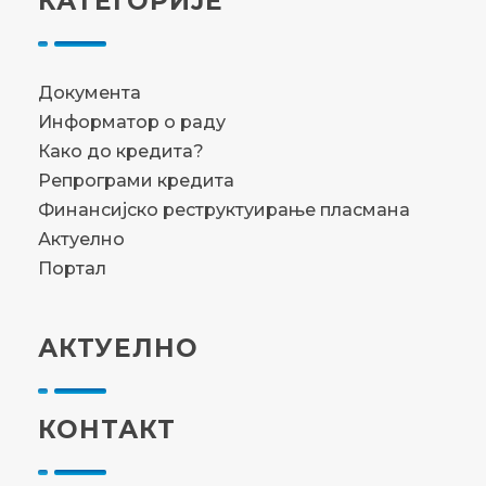
КАТЕГОРИЈЕ
Документа
Информатор о раду
Како до кредита?
Репрограми кредита
Финансијско реструктуирање пласмана
Актуелно
Портал
АКТУЕЛНО
КОНТАКТ