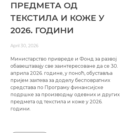
ПРЕДМЕТА ОД
ТЕКСТИЛА И КОЖЕ У
2026. ГОДИНИ
April 30, 2026
Министарство привреде и Фонд за развој
обавештавају све заинтересоване да се 30.
априла 2026. године, у поноћ, обуставља
пријем захтева за доделу бесповратних
средстава по Програму финансијске
подршке за производњу одевних и других
предмета од текстила и коже у 2026.
години.