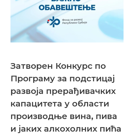
Затворен Конкурс по
Програму за подстицај
развоја прерађивачких
капацитета у области
производње вина, пива
и јаких алкохолних пића