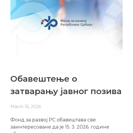
Обавештење о
затварању јавног позива
March 16, 2026
Фонд за развој РС обавештава све
заинтересоване да је 15. 3. 2026. године