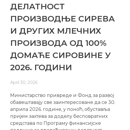
ДЕЛАТНОСТ
ПРОИЗВОДЊЕ СИРЕВА
И ДРУГИХ МЛЕЧНИХ
ПРОИЗВОДА ОД 100%
ДОМАЋЕ СИРОВИНЕ У
2026. ГОДИНИ
April 30, 2026
Министарство привреде и Фонд за развој
обавештавају све заинтересоване да се 30.
априла 2026. године, у поноћ, обуставља
пријем захтева за доделу бесповратних
средстава по Програму финансијске