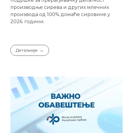
подршке за прерађивачку делатност
производње сирева и других млечних
производа од 100% домаће сировине у
2026. години.
Детаљније