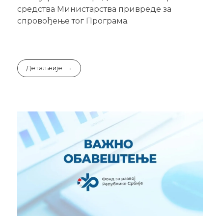
средства Министарства привреде за
спровођење тог Програма.
Детаљније