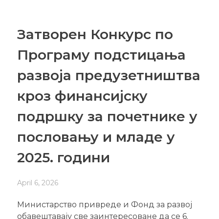
Затворен Конкурс по
Програму подстицања
развоја предузетништва
кроз финансијску
подршку за почетнике у
пословању и младе у
2025. години
April 6, 2026
Министарство привреде и Фонд за развој
обавештавају све заинтересоване да се 6.