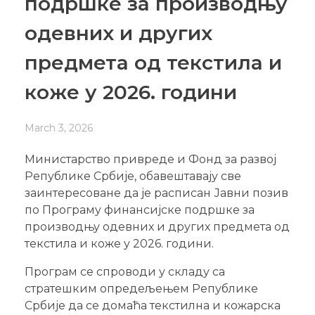
подршке за производњу
одевних и других
предмета од текстила и
коже у 2026. години
March 3, 2026
Министарство привреде и Фонд за развој
Републике Србије, обавештавају све
заинтересоване да је расписан Јавни позив
по Програму финансијске подршке за
производњу одевних и других предмета од
текстила и коже у 2026. години.
Програм се спроводи у складу са
стратешким опредељењем Републике
Србије да се домаћа текстилна и кожарска