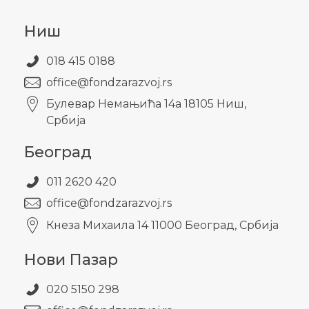
Ниш
018 415 0188
office@fondzarazvoj.rs
Булевар Немањића 14а 18105 Ниш,
Србија
Београд
011 2620 420
office@fondzarazvoj.rs
Кнезa Михаила 14 11000 Београд, Србија
Нови Пазар
020 5150 298