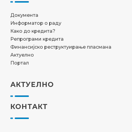
Документа
Информатор о раду
Како до кредита?
Репрограми кредита
Финансијско реструктуирање пласмана
Актуелно
Портал
АКТУЕЛНО
КОНТАКТ