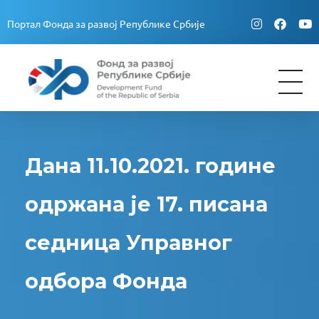
Портал Фонда за развој Републике Србије
Fond za razvoj Republike Srbije
Fond za razvoj Republike Srbije
Дана 11.10.2021. године
одржана је 17. писана
седница Управног
одбора Фонда