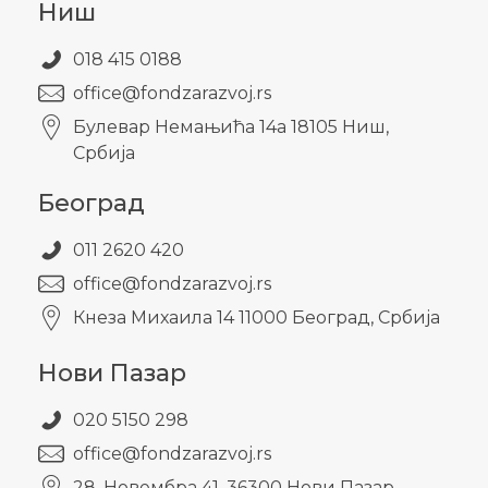
Ниш
018 415 0188
office@fondzarazvoj.rs
Булевар Немањића 14а 18105 Ниш,
Србија
Београд
011 2620 420
office@fondzarazvoj.rs
Кнезa Михаила 14 11000 Београд, Србија
Нови Пазар
020 5150 298
office@fondzarazvoj.rs
28. Новембра 41, 36300 Нови Пазар,