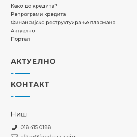
Како до кредита?
Репрограми кредита
Финансијско реструктуирање пласмана
Актуелно
Портал
АКТУЕЛНО
КОНТАКТ
Ниш
018 415 0188
office@fondzarazvoj.rs