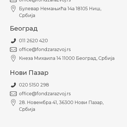
Булевар Немањића 14а 18105 Ниш,
Србија
Београд
011 2620 420
office@fondzarazvoj.rs
Кнезa Михаила 14 11000 Београд, Србија
Нови Пазар
020 5150 298
office@fondzarazvoj.rs
28. Новембра 41, 36300 Нови Пазар,
Србија