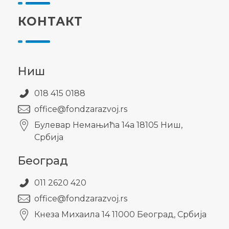
КОНТАКТ
Ниш
018 415 0188
office@fondzarazvoj.rs
Булевар Немањића 14а 18105 Ниш,
Србија
Београд
011 2620 420
office@fondzarazvoj.rs
Кнезa Михаила 14 11000 Београд, Србија