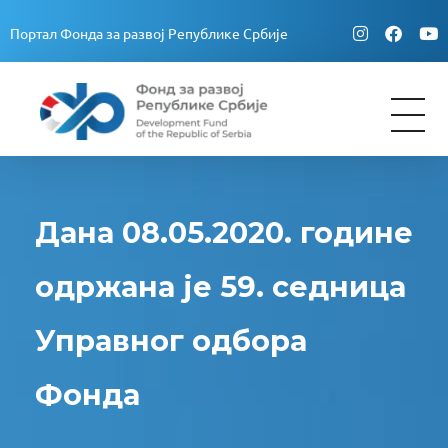
Портал Фонда за развој Републике Србије
Fond za razvoj Republike Srbije
Fond za razvoj Republike Srbije
Дана 08.05.2020. године
одржана је 59. седница
Управног одбора
Фонда