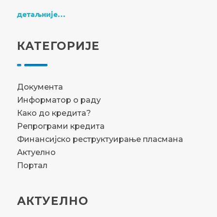
детаљније…
КАТЕГОРИЈЕ
Документа
Информатор о раду
Како до кредита?
Репрограми кредита
Финансијско реструктуирање пласмана
Актуелно
Портал
АКТУЕЛНО